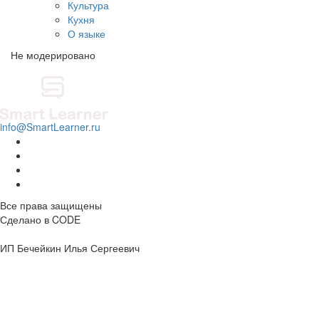
Культура
Кухня
О языке
Не модерировано
info@SmartLearner.ru
Все права защищены
Сделано в
CODE
ИП Бечейкин Илья Сергеевич